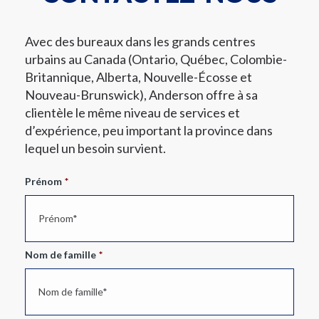
Avec des bureaux dans les grands centres
urbains au Canada (Ontario, Québec, Colombie-
Britannique, Alberta, Nouvelle-Écosse et
Nouveau-Brunswick), Anderson offre à sa
clientèle le même niveau de services et
d’expérience, peu important la province dans
lequel un besoin survient.
Prénom
*
Nom de famille
*